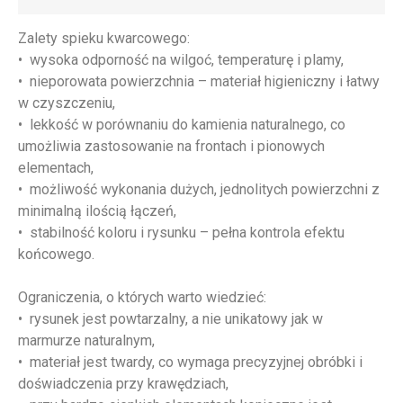
Zalety spieku kwarcowego:
• wysoka odporność na wilgoć, temperaturę i plamy,
• nieporowata powierzchnia – materiał higieniczny i łatwy
w czyszczeniu,
• lekkość w porównaniu do kamienia naturalnego, co
umożliwia zastosowanie na frontach i pionowych
elementach,
• możliwość wykonania dużych, jednolitych powierzchni z
minimalną ilością łączeń,
• stabilność koloru i rysunku – pełna kontrola efektu
końcowego.
Ograniczenia, o których warto wiedzieć:
• rysunek jest powtarzalny, a nie unikatowy jak w
marmurze naturalnym,
• materiał jest twardy, co wymaga precyzyjnej obróbki i
doświadczenia przy krawędziach,