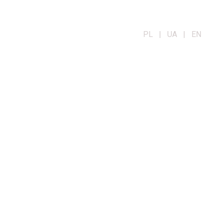
PL | UA | EN
OG
KONTAKT