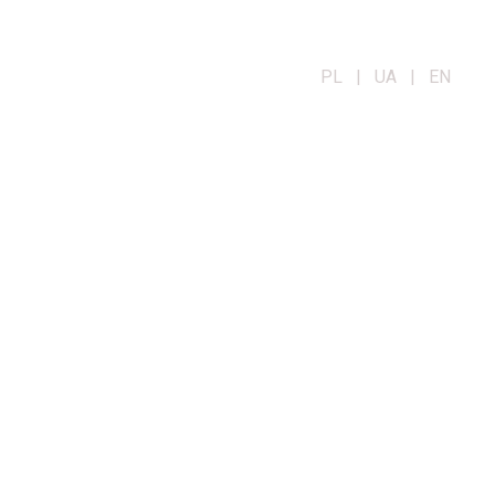
PL | UA | EN
OG
KONTAKT