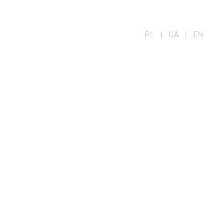
PL | UA | EN
OG
KONTAKT