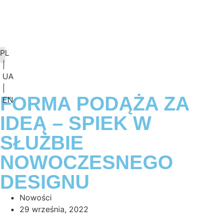
PL
|
KONFIGURATOR BLATU
UA
|
FORMA PODĄŻA ZA
EN
IDEĄ – SPIEK W
SŁUŻBIE
NOWOCZESNEGO
DESIGNU
Nowości
29 września, 2022