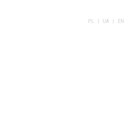
PL | UA | EN
OG
KONTAKT