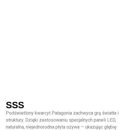
SSS
Podświetlony kwarcyt Patagonia zachwyca grą światła i
struktury. Dzięki zastosowaniu specjalnych paneli LED,
naturalna, niejednorodna płyta ożywa — ukazując głębię